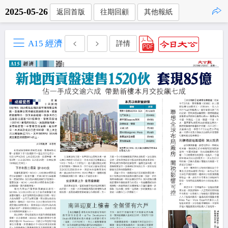
2025-05-26
返回首版
往期回顧
其他報紙
點擊複製
A15 經濟
詳情