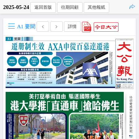
2025-05-24
返回首版
往期回顧
其他報紙
點擊複製
A1 要聞
詳情