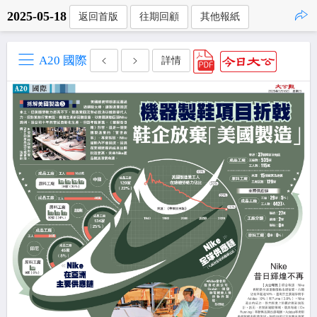
2025-05-18
返回首版
往期回顧
其他報紙
點擊複製
A20 國際
詳情