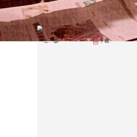
上一版
下載