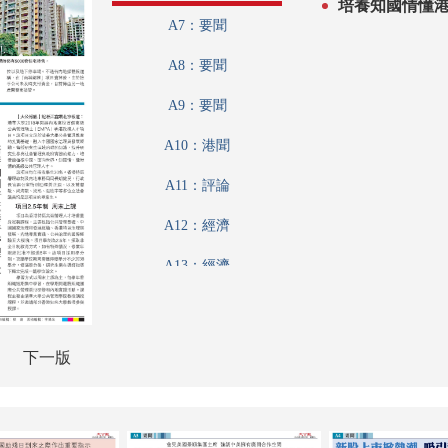
培養知國情懂
A7：要聞
A8：要聞
A9：要聞
A10：港聞
A11：評論
A12：經濟
A13：經濟
A14：經濟
A15：內地
下一版
A16：內地
A17：特刊