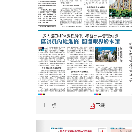
上一版
下載