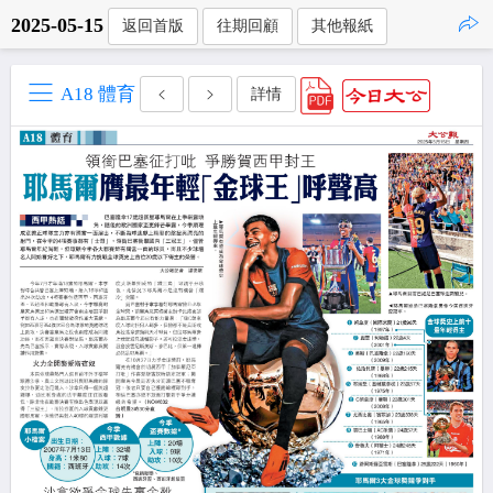
2025-05-15
返回首版
往期回顧
其他報紙
點擊複製
A18 體育
詳情