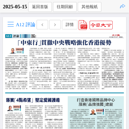
2025-05-15
返回首版
往期回顧
其他報紙
點擊複製
A12 評論
詳情