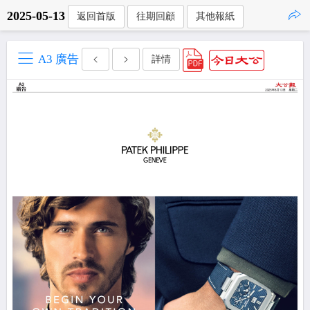
2025-05-13
返回首版
往期回顧
其他報紙
點擊複製
A3 廣告
詳情