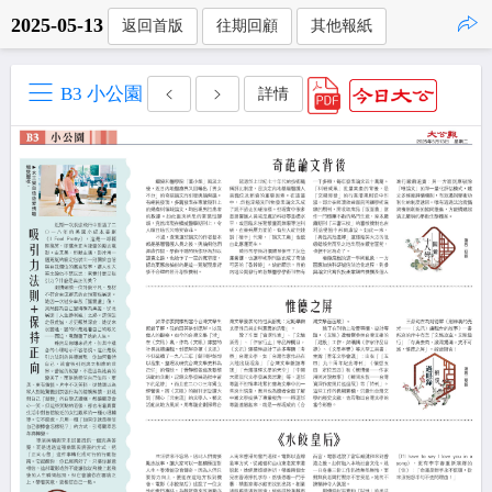
2025-05-13
返回首版
往期回顧
其他報紙
點擊複製
B3 小公園
詳情