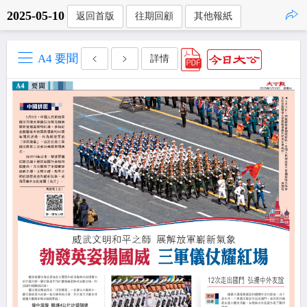
2025-05-10
返回首版
往期回顧
其他報紙
點擊複製
A4 要聞
詳情