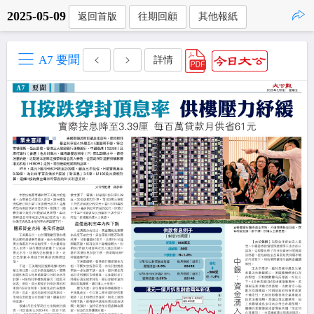
2025-05-09
返回首版
往期回顧
其他報紙
點擊複製
A7 要聞
詳情