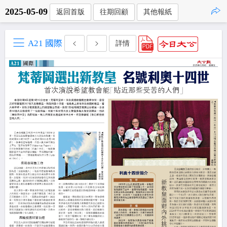
2025-05-09
返回首版
往期回顧
其他報紙
點擊複製
A21 國際
詳情