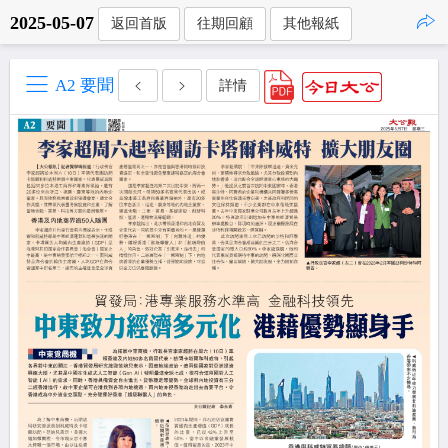
2025-05-07
返回首版
往期回顧
其他報紙
點擊複製
A2 要聞
詳情