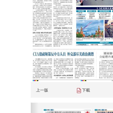
上一版
下載