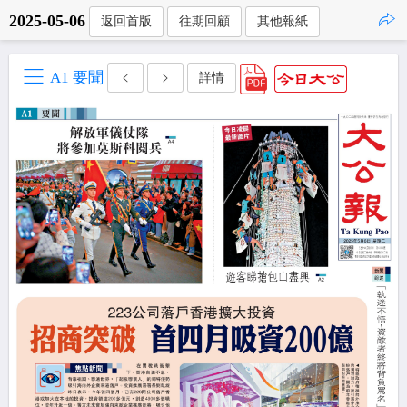
2025-05-06
返回首版
往期回顧
其他報紙
點擊複製
A1 要聞
詳情