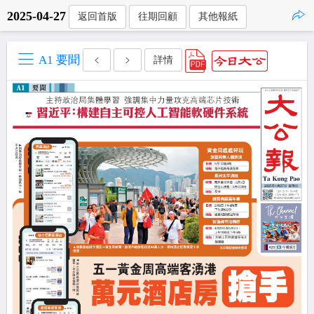
2025-04-27
返回首版
往期回顧
其他報紙
點擊複製
A1 要聞
詳情