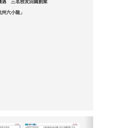
機遇 三名校友回國創業
杭州六小龍」