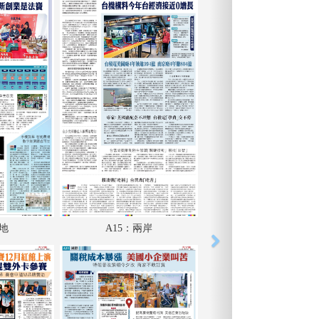
內地
A15：兩岸