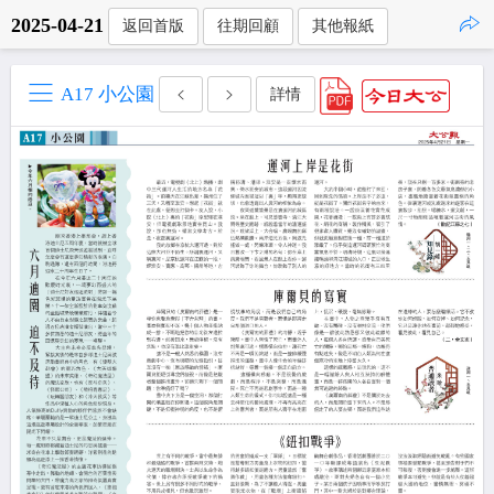
2025-04-21
返回首版
往期回顧
其他報紙
點擊複製
A17 小公園
詳情