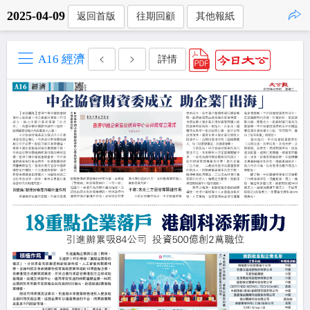
2025-04-09
返回首版
往期回顧
其他報紙
點擊複製
A16 經濟
詳情