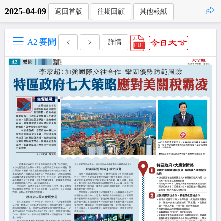
2025-04-09
返回首版
往期回顧
其他報紙
點擊複製
A2 要聞
詳情