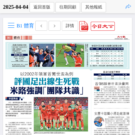
2025-04-04
返回首版
往期回顧
其他報紙
點擊複製
B1 體育
詳情