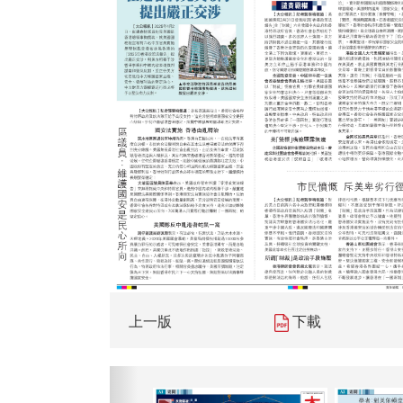
上一版
下載