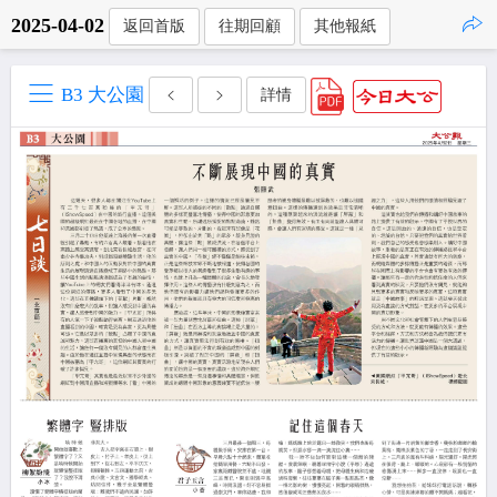
2025-04-02
返回首版
往期回顧
其他報紙
點擊複製
B3 大公園
詳情