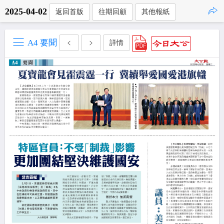
2025-04-02
返回首版
往期回顧
其他報紙
點擊複製
A4 要聞
詳情