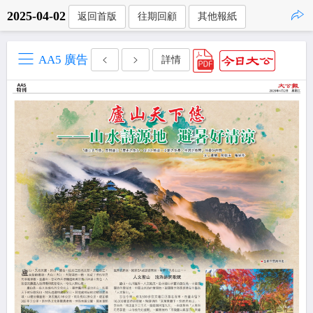
2025-04-02
返回首版
往期回顧
其他報紙
點擊複製
AA5 廣告
詳情