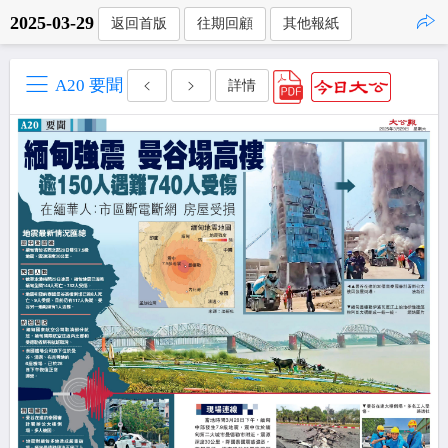
2025-03-29
返回首版
往期回顧
其他報紙
點擊複製
A20 要聞
詳情