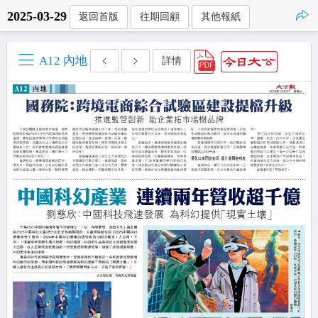
2025-03-29
返回首版
往期回顧
其他報紙
點擊複製
A12 內地
詳情