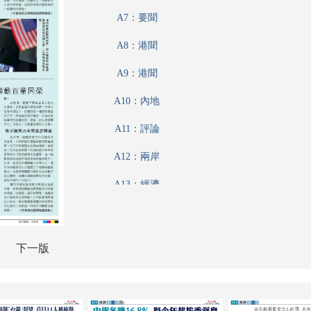
A7：要聞
A8：港聞
A9：港聞
A10：內地
A11：評論
A12：兩岸
A13：經濟
A14：經濟
A15：經濟
下一版
A16：經濟
A17：文化