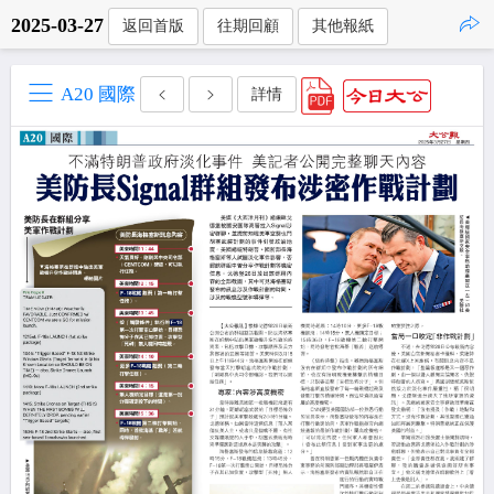
2025-03-27
返回首版
往期回顧
其他報紙
點擊複製
A20 國際
詳情