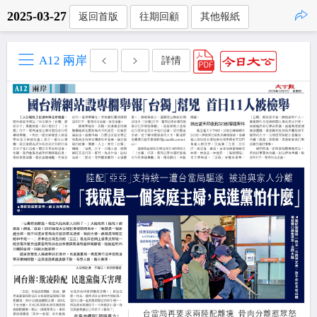
2025-03-27
返回首版
往期回顧
其他報紙
點擊複製
A12 兩岸
詳情