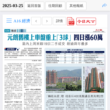
2025-03-25
返回首版
往期回顧
其他報紙
點擊複製
A16 經濟
詳情