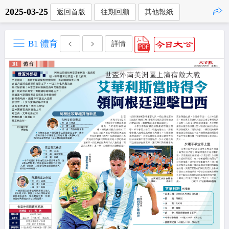
2025-03-25
返回首版
往期回顧
其他報紙
點擊複製
B1 體育
詳情