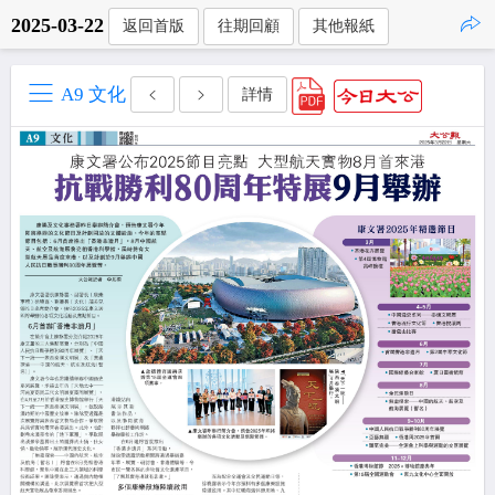
2025-03-22
返回首版
往期回顧
其他報紙
點擊複製
A9 文化
詳情