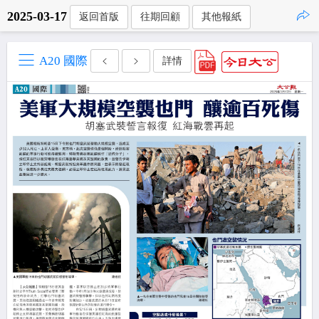
2025-03-17
返回首版
往期回顧
其他報紙
點擊複製
A20 國際
詳情