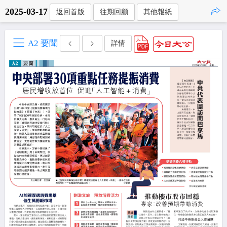
2025-03-17
返回首版
往期回顧
其他報紙
點擊複製
A2 要聞
詳情