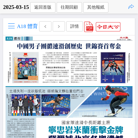
2025-03-15
返回首版
往期回顧
其他報紙
點擊複製
A18 體育
詳情