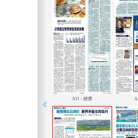
A11：經濟
A