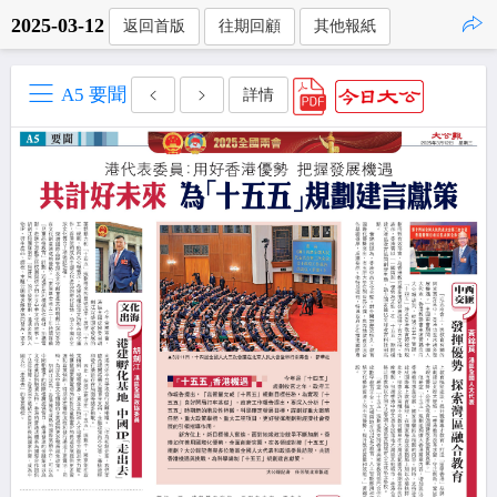
2025-03-12
返回首版
往期回顧
其他報紙
點擊複製
A5 要聞
詳情