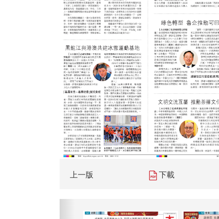
上一版
下載