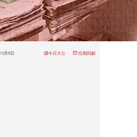
今日大公
5年3月9日
往期回顧