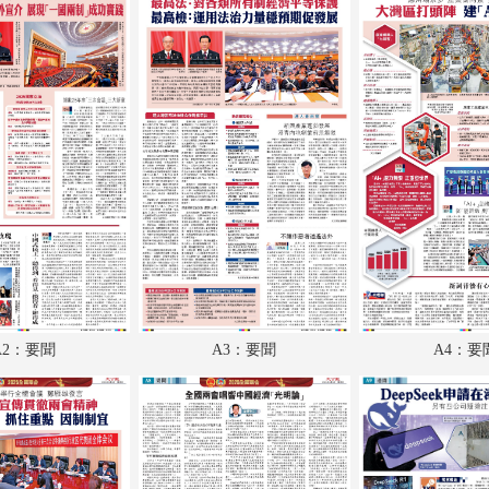
A18：體育
A19：國際
A20：國際
B1：體育
B2：文化
B3：副刊
B4：體育
A2：要聞
A3：要聞
A4：要