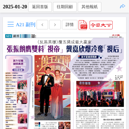
2025-01-20
返回首版
往期回顧
其他報紙
點擊複製
A21 副刊
詳情