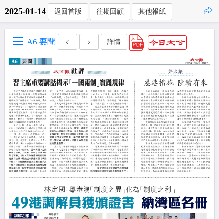
2025-01-14
返回首版
往期回顧
其他報紙
點擊複製
A6 要聞
詳情