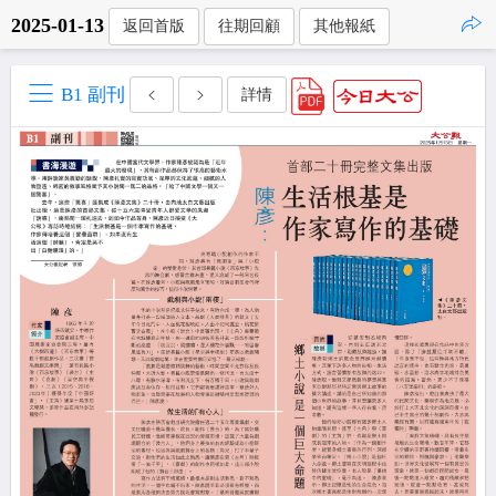
2025-01-13
返回首版
往期回顧
其他報紙
點擊複製
B1 副刊
詳情