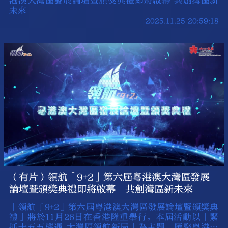
港澳大灣區發展論壇暨頒獎典禮即將啟幕 共創灣區新
未來
2025.11.25 20:59:18
（有片）領航「9+2」第六屆粵港澳大灣區發展
論壇暨頒獎典禮即將啟幕 共創灣區新未來
「領航『9+2』第六屆粵港澳大灣區發展論壇暨頒獎典
禮」將於11月26日在香港隆重舉行。本屆活動以「緊
抓十五五機遇 大灣區領航新局」為主題，匯聚粵港澳