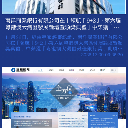
南洋商業銀行有限公司在「領航『9+2』‧ 第六屆
粵港澳大灣區發展論壇暨頒獎典禮」中榮獲「粵
港澳大灣區最佳銀行獎」
11月26日，經由專家評審認證，南洋商業銀行有限公
司在「領航『9+2』‧第六屆粵港澳大灣區發展論壇暨頒
獎典禮」中榮獲「粵港澳大灣區最佳銀行獎」此項榮
譽。
2025.12.09 09:25:20