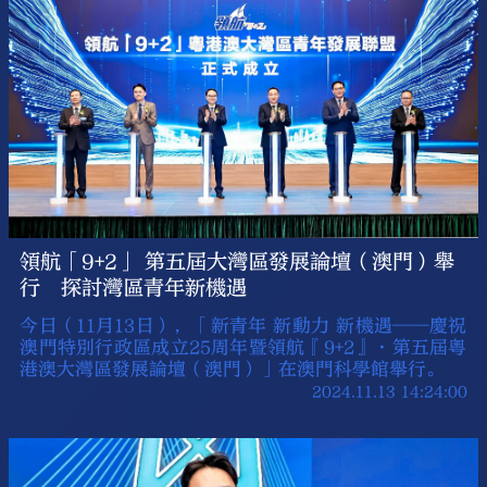
領航「9+2」 第五屆大灣區發展論壇（澳門）舉
行 探討灣區青年新機遇
今日（11月13日），「新青年 新動力 新機遇——慶祝
澳門特別行政區成立25周年暨領航『9+2』·第五屆粵
港澳大灣區發展論壇（澳門）」在澳門科學館舉行。
2024.11.13 14:24:00