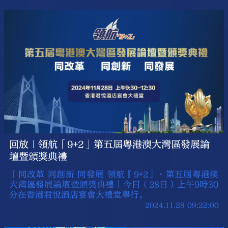
回放｜領航「9+2」第五屆粵港澳大灣區發展論
壇暨頒獎典禮
「同改革 同創新 同發展 領航『9+2』·第五屆粵港澳
大灣區發展論壇暨頒獎典禮」今日（28日）上午9時30
分在香港君悅酒店宴會大禮堂舉行。
2024.11.28 09:22:00