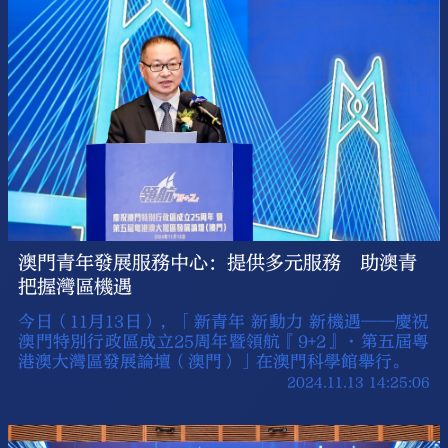
澳門青年發展服務中心：提供多元服務 助澳青
把握灣區機遇
今日（11月13日），「新青年 新動力 新機遇——慶祝
澳門特別行政區成立25周年暨領航『9+2』·第五屆粵
港澳大灣區發展論壇（澳門）」在澳門科學館舉行。
2024.11.13 14:25:06