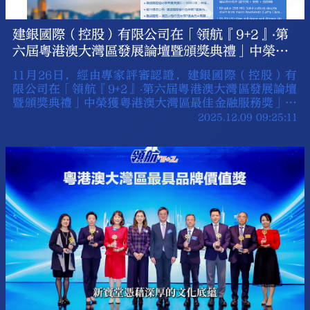
建銀國際（控股）有限公司在「領航『9+2』‧第
六屆粵港澳大灣區發展論壇暨頒獎典禮」中榮獲
「粵港澳大灣區最佳金融服務獎」
11月26日，經由專家評審認證，建銀國際（控股）有
限公司在「領航『9+2』‧第六屆粵港澳大灣區發展論壇
暨頒獎典禮」中榮獲粵港澳大灣區最佳金融服務獎」此
項榮譽。
2025.12.09 09:25:11