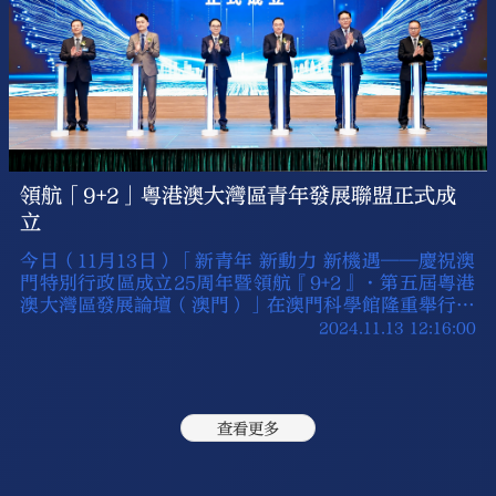
領航「9+2」粵港澳大灣區青年發展聯盟正式成
立
今日（11月13日）「新青年 新動力 新機遇——慶祝澳
門特別行政區成立25周年暨領航『9+2』·第五屆粵港
澳大灣區發展論壇（澳門）」在澳門科學館隆重舉行，
吸引了粵港澳三地200多名社會各界人士共同參與。
2024.11.13 12:16:00
查看更多