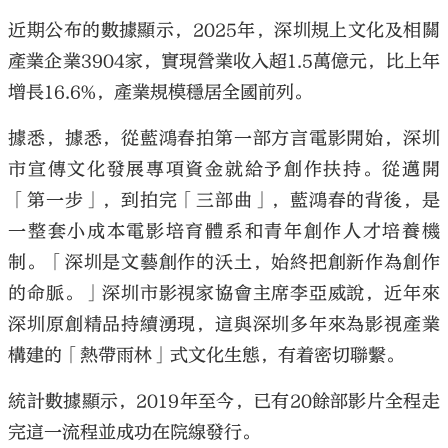
近期公布的數據顯示，2025年，深圳規上文化及相關
產業企業3904家，實現營業收入超1.5萬億元，比上年
增長16.6%，產業規模穩居全國前列。
據悉，據悉，從藍鴻春拍第一部方言電影開始，深圳
市宣傳文化發展專項資金就給予創作扶持。從邁開
「第一步」，到拍完「三部曲」，藍鴻春的背後，是
一整套小成本電影培育體系和青年創作人才培養機
制。「深圳是文藝創作的沃土，始終把創新作為創作
的命脈。」深圳市影視家協會主席李亞威說，近年來
深圳原創精品持續湧現，這與深圳多年來為影視產業
構建的「熱帶雨林」式文化生態，有着密切聯繫。
統計數據顯示，2019年至今，已有20餘部影片全程走
完這一流程並成功在院線發行。