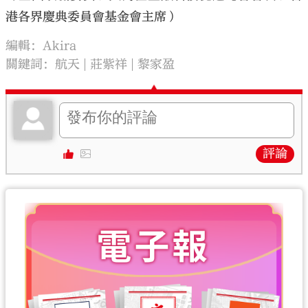
港各界慶典委員會基金會主席）
編輯：Akira
關鍵詞：
航天
莊紫祥
黎家盈
評論