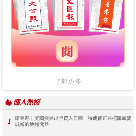
了解更多
個人
熱榜
席春迎丨美國突然出手買入日圓：特朗普正在把匯率變
1
成新的地緣武器