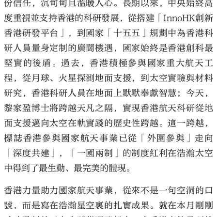
份信任，沉甸甸且溫暖人心。長期以來，中央始終高
度重視並支持香港的科研發展，從搭建「InnoHK創新
香港研發平台」，到國家「十五五」規劃中為香港科
研人員量身定制的廣闊機遇，國家始終是香港創科最
堅實的後盾。過去，香港積極參與國家重大航天工
程，從月球、火星探測地面支援，到太空實驗與材料
研究，香港科研人員在地面上默默奉獻智慧；今天，
黎家盈博士將跨越天凡之隔，實現香港航天科研從地
面支援邁向太空在軌實踐的歷史性跨越。這一跨越，
標誌香港參與國家航天事業已從「外圍參與」走向
「深度共建」，「一國兩制」的制度紅利在浩瀚太空
中得到了最生動、最完美的體現。
香港力量助力國家航天事業，從來不是一句空洞的口
號，而是寫在浩瀚星空裏的扎實成果。就在本月剛剛