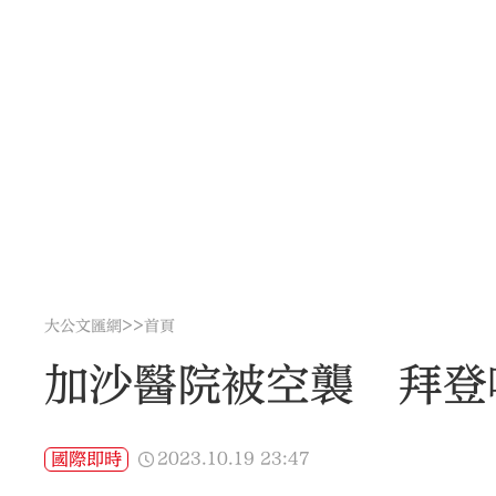
>>
大公文匯網
首頁
加沙醫院被空襲 拜登
2023.10.19
23:47
國際即時